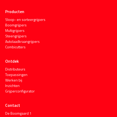
Producten
Sloop- en sorteergrijpers
Boomgrijpers
Multigrijpers
Steengrijpers
Autolaadkraangrijpers
Combicutters
Ontdek
Distributeurs
Toepassingen
Werken bij
Inzichten
Grijperconfigurator
Contact
De Boomgaard 1