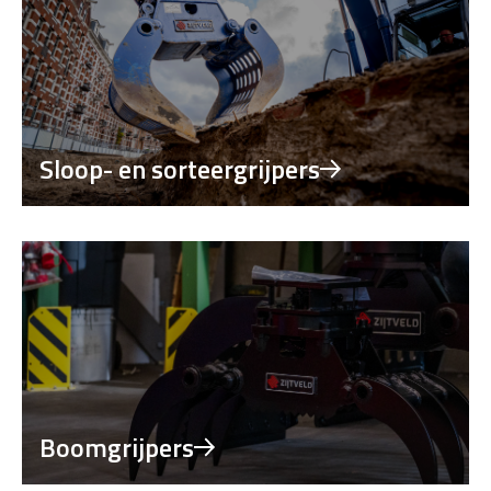
Sloop- en sorteergrijpers
Boomgrijpers