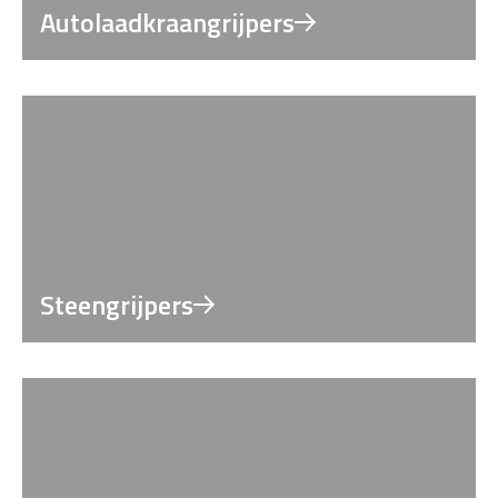
Autolaadkraangrijpers
Steengrijpers