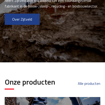
heeft Zijtveld zich ontwikkeld tot een toonaangevende
fabrikant in de bouw-,sloop-, recycling- en bosbouwsector.
Over Zijtveld
Onze producten
Alle producten