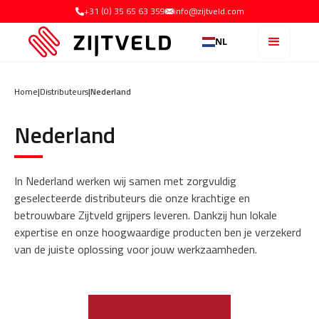
+31 (0) 35 65 63 359
info@zijtveld.com
NL
Home
|
Distributeurs
|
Nederland
Nederland
In Nederland werken wij samen met zorgvuldig
geselecteerde distributeurs die onze krachtige en
betrouwbare Zijtveld grijpers leveren. Dankzij hun lokale
expertise en onze hoogwaardige producten ben je verzekerd
van de juiste oplossing voor jouw werkzaamheden.