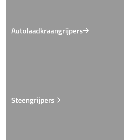
Autolaadkraangrijpers
Steengrijpers