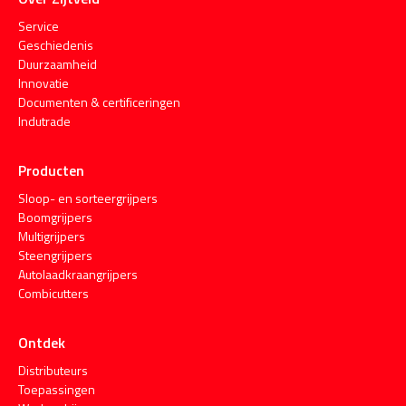
Service
Geschiedenis
Duurzaamheid
Innovatie
Documenten & certificeringen
Indutrade
Producten
Sloop- en sorteergrijpers
Boomgrijpers
Multigrijpers
Steengrijpers
Autolaadkraangrijpers
Combicutters
Ontdek
Distributeurs
Toepassingen