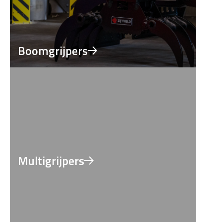
Boomgrijpers
Multigrijpers