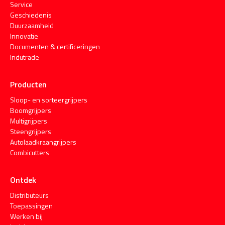
Service
Geschiedenis
Duurzaamheid
Innovatie
Documenten & certificeringen
Indutrade
Producten
Sloop- en sorteergrijpers
Boomgrijpers
Multigrijpers
Steengrijpers
Autolaadkraangrijpers
Combicutters
Ontdek
Distributeurs
Toepassingen
Werken bij