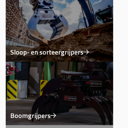
Sloop- en sorteergrijpers
Boomgrijpers