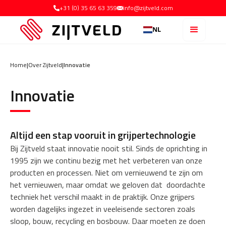
+31 (0) 35 65 63 359
info@zijtveld.com
NL
Home
|
Over Zijtveld
|
Innovatie
Innovatie
Altijd een stap vooruit in grijpertechnologie
Bij Zijtveld staat innovatie nooit stil. Sinds de oprichting in
1995 zijn we continu bezig met het verbeteren van onze
producten en processen. Niet om vernieuwend te zijn om
het vernieuwen, maar omdat we geloven dat doordachte
techniek het verschil maakt in de praktijk. Onze grijpers
worden dagelijks ingezet in veeleisende sectoren zoals
sloop, bouw, recycling en bosbouw. Daar moeten ze doen