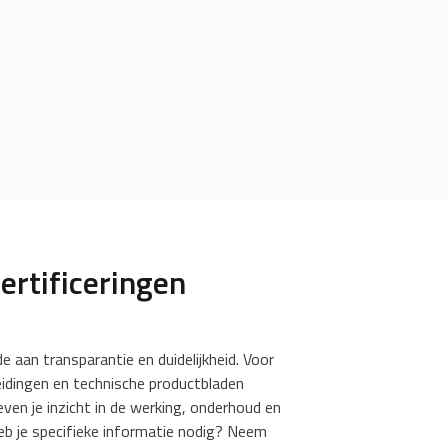
rtificeringen
e aan transparantie en duidelijkheid. Voor
leidingen en technische productbladen
en je inzicht in de werking, onderhoud en
Heb je specifieke informatie nodig? Neem