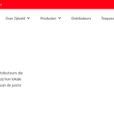
nd
Over Zijtveld
Producten
Distributeurs
Toepass
tributeurs die
ij hun lokale
van de juiste