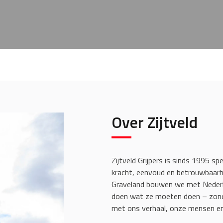
Over Zijtveld
Zijtveld Grijpers is sinds 1995 spe
kracht, eenvoud en betrouwbaarhe
Graveland bouwen we met Nederl
doen wat ze moeten doen – zonde
met ons verhaal, onze mensen en