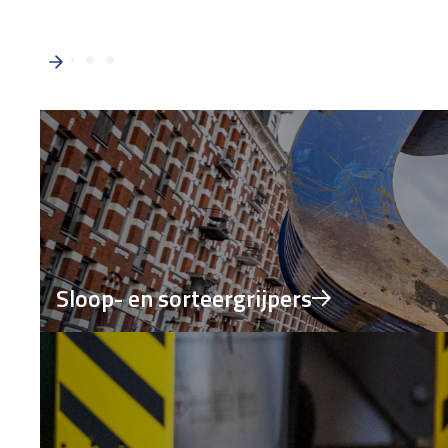
Sloop- en sorteergrijpers