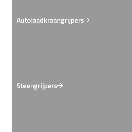
Autolaadkraangrijpers
Steengrijpers