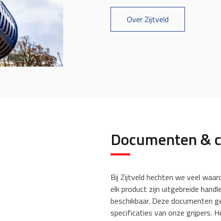
Over Zijtveld
Documenten & ce
Bij Zijtveld hechten we veel waard
elk product zijn uitgebreide hand
beschikbaar. Deze documenten gev
specificaties van onze grijpers. 