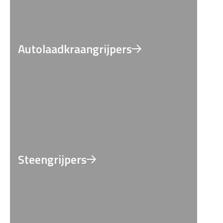
Autolaadkraangrijpers
Steengrijpers