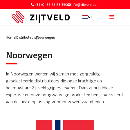
+31 (0) 35 65 63 359
info@zijtveld.com
NL
Home
|
Distributeurs
|
Noorwegen
Noorwegen
In Noorwegen werken wij samen met zorgvuldig
geselecteerde distributeurs die onze krachtige en
betrouwbare Zijtveld grijpers leveren. Dankzij hun lokale
expertise en onze hoogwaardige producten ben je verzekerd
van de juiste oplossing voor jouw werkzaamheden.