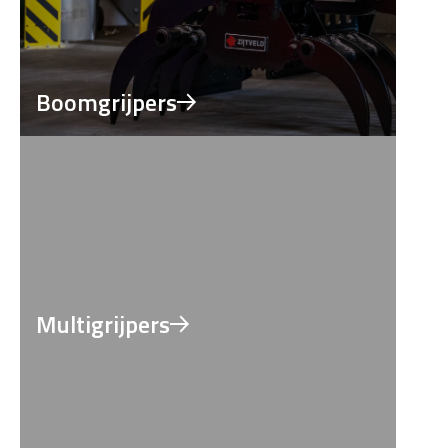
Boomgrijpers
Multigrijpers