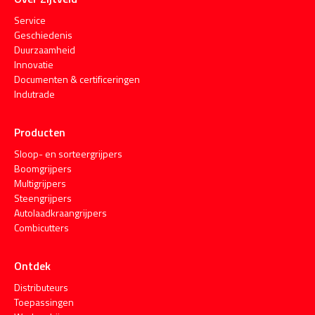
Service
Geschiedenis
Duurzaamheid
Innovatie
Documenten & certificeringen
Indutrade
Producten
Sloop- en sorteergrijpers
Boomgrijpers
Multigrijpers
Steengrijpers
Autolaadkraangrijpers
Combicutters
Ontdek
Distributeurs
Toepassingen