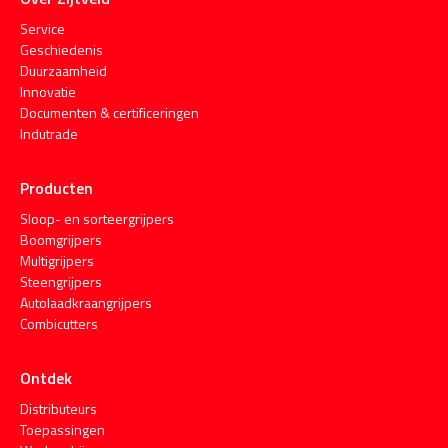
Service
Geschiedenis
Duurzaamheid
Innovatie
Documenten & certificeringen
Indutrade
Producten
Sloop- en sorteergrijpers
Boomgrijpers
Multigrijpers
Steengrijpers
Autolaadkraangrijpers
Combicutters
Ontdek
Distributeurs
Toepassingen