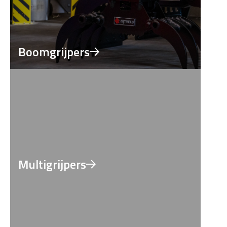
Boomgrijpers
Multigrijpers