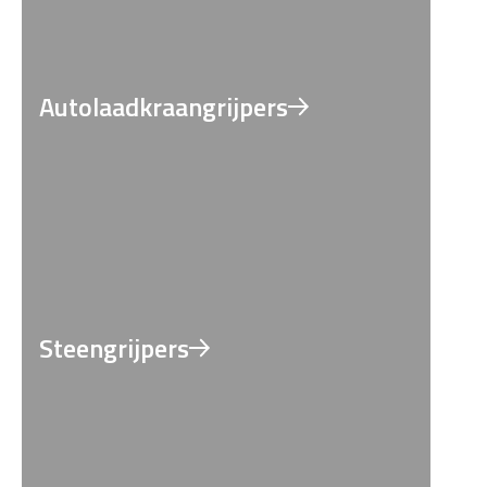
Autolaadkraangrijpers
Steengrijpers