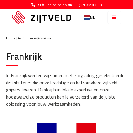
+31 (0) 35 65 63 359
info@zijtveld.com
NL
Home
|
Distributeurs
|
Frankrijk
Frankrijk
In Frankrijk werken wij samen met zorgvuldig geselecteerde
distributeurs die onze krachtige en betrouwbare Zijtveld
grijpers leveren. Dankzij hun lokale expertise en onze
hoogwaardige producten ben je verzekerd van de juiste
oplossing voor jouw werkzaamheden.