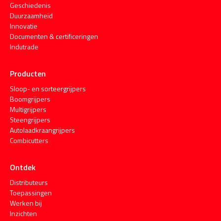
Geschiedenis
Duurzaamheid
Innovatie
Documenten & certificeringen
Indutrade
Producten
Sloop- en sorteergrijpers
Boomgrijpers
Multigrijpers
Steengrijpers
Autolaadkraangrijpers
Combicutters
Ontdek
Distributeurs
Toepassingen
Werken bij
Inzichten