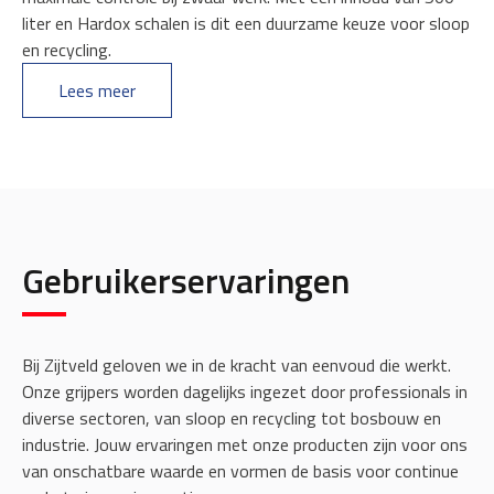
liter en Hardox schalen is dit een duurzame keuze voor sloop
en recycling.
Lees meer
Gebruikerservaringen
Bij Zijtveld geloven we in de kracht van eenvoud die werkt.
Onze grijpers worden dagelijks ingezet door professionals in
diverse sectoren, van sloop en recycling tot bosbouw en
industrie. Jouw ervaringen met onze producten zijn voor ons
van onschatbare waarde en vormen de basis voor continue