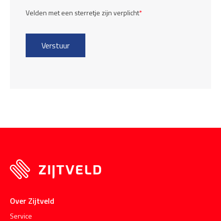
Velden met een sterretje zijn verplicht
*
Over Zijtveld
Service