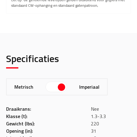
standaard CW-ophanging en standaard gatenpatroon,
Specificaties
Metrisch
Imperiaal
Draaikrans:
Nee
Klasse (t):
1.3-3.3
Gewicht (lbs):
220
Opening (in):
31