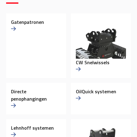
Gatenpatronen
CW Snelwissels
Directe
OilQuick systemen
penophangingen
Lehnhoff systemen