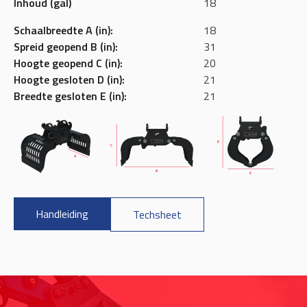
Inhoud (gal)
18
Schaalbreedte A (in):
18
Spreid geopend B (in):
31
Hoogte geopend C (in):
20
Hoogte gesloten D (in):
21
Breedte gesloten E (in):
21
Handleiding
Techsheet