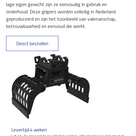
lage eigen gewicht zijn ze eenvoudig in gebruik en
onderhoud. Deze grijpers worden volledig in Nederland
geproduceerd en zijn het toonbeeld van vakmanschap,
betrouwbaarheid en eenvoud die werkt.
Direct bestellen
Levertijd:
4 weken
Let op: de genoemde levertijden gelden uitsluitend voor grijpers met