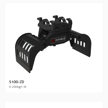
S100-ZD
0-250
kg
|
1-2
t