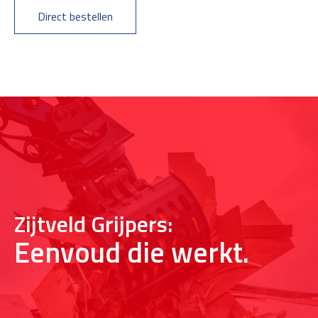
Direct bestellen
Zijtveld Grijpers:
Eenvoud die werkt.