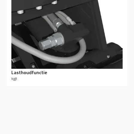
Lasthoudfunctie
kg
|
t