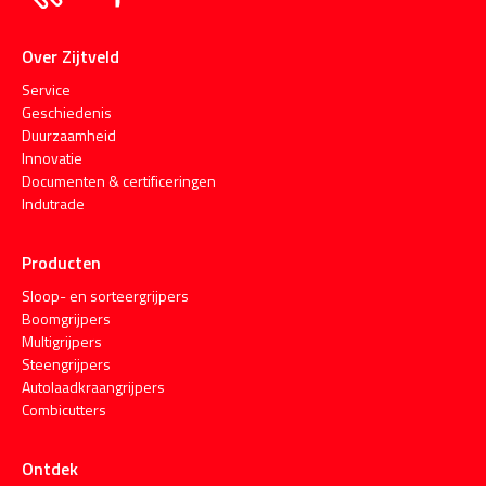
Over Zijtveld
Service
Geschiedenis
Duurzaamheid
Innovatie
Documenten & certificeringen
Indutrade
Producten
Sloop- en sorteergrijpers
Boomgrijpers
Multigrijpers
Steengrijpers
Autolaadkraangrijpers
Combicutters
Ontdek