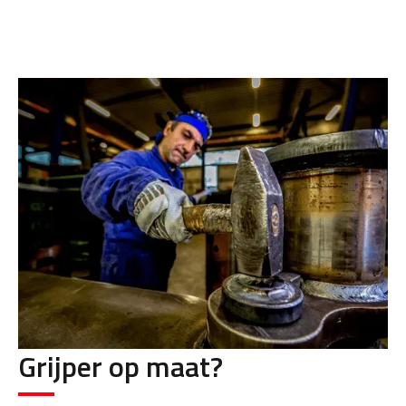
Grijper op maat?