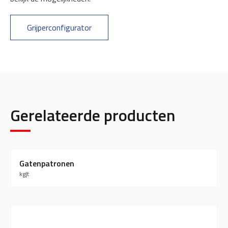
Grijperconfigurator
Gerelateerde producten
Gatenpatronen
kg
|
t