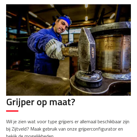
Grijper op maat?
Wil je zien wat voor type grijpers er allemaal beschikbaar zijn
bij Zijtveld? Maak gebruik van onze grijperconfigurator en
bekijk de mogelijkheden.