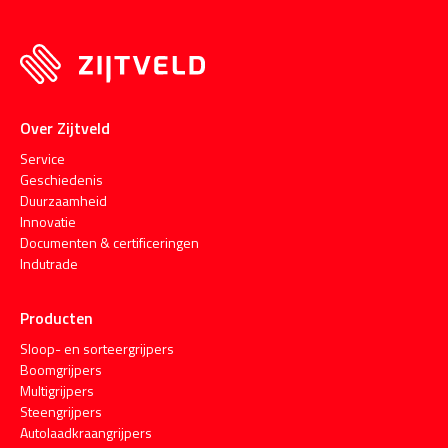
Over Zijtveld
Service
Geschiedenis
Duurzaamheid
Innovatie
Documenten & certificeringen
Indutrade
Producten
Sloop- en sorteergrijpers
Boomgrijpers
Multigrijpers
Steengrijpers
Autolaadkraangrijpers