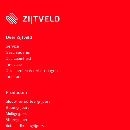
Over Zijtveld
Service
Geschiedenis
Duurzaamheid
Innovatie
Documenten & certificeringen
Indutrade
Producten
Sloop- en sorteergrijpers
Boomgrijpers
Multigrijpers
Steengrijpers
Autolaadkraangrijpers