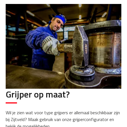
Grijper op maat?
Wil je zien wat voor type grijpers er allemaal beschikbaar zijn
bij Zijtveld? Maak gebruik van onze grijperconfigurator en
bekijk de mogelijkheden.