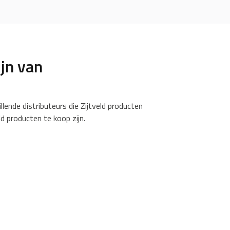
ijn van
illende distributeurs die Zijtveld producten
ld producten te koop zijn.