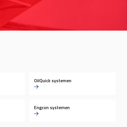
OilQuick systemen
Engcon systemen