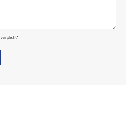
 verplicht
*