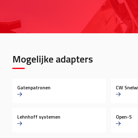
Mogelijke adapters
Gatenpatronen
CW Snelwi
Lehnhoff systemen
Open-S