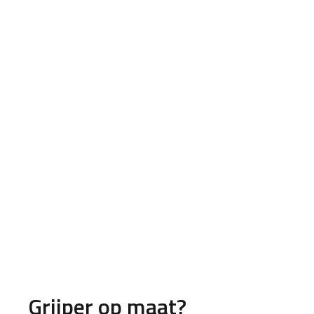
Grijper op maat?