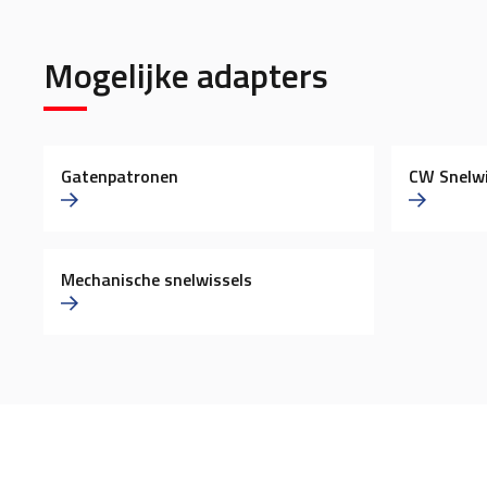
Mogelijke adapters
Gatenpatronen
CW Snelwi
Mechanische snelwissels