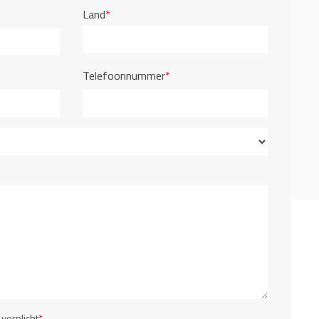
Land
*
Telefoonnummer
*
 verplicht
*