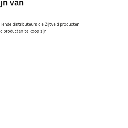
ijn van
illende distributeurs die Zijtveld producten
ld producten te koop zijn.