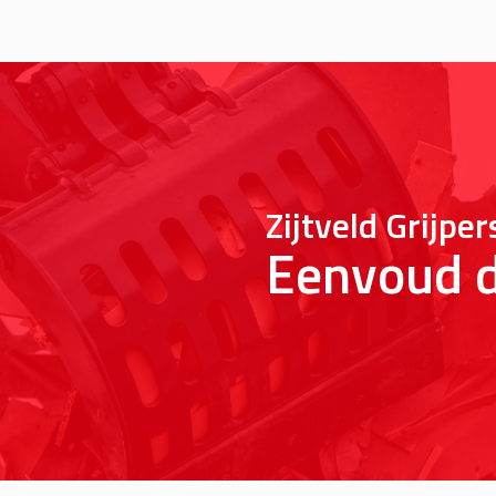
Zijtveld Grijper
Eenvoud d