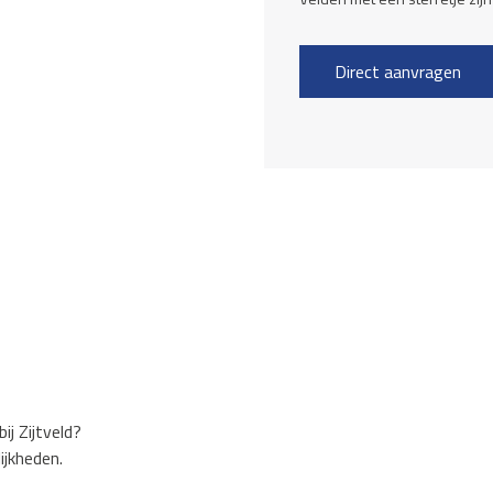
ij Zijtveld?
ijkheden.