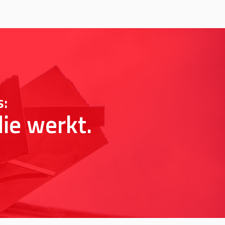
s:
ie werkt.