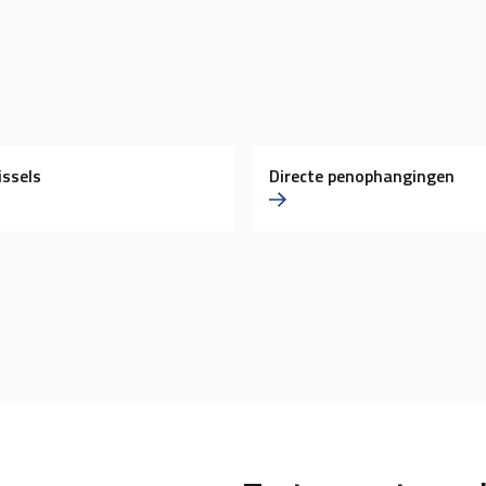
ssels
Directe penophangingen