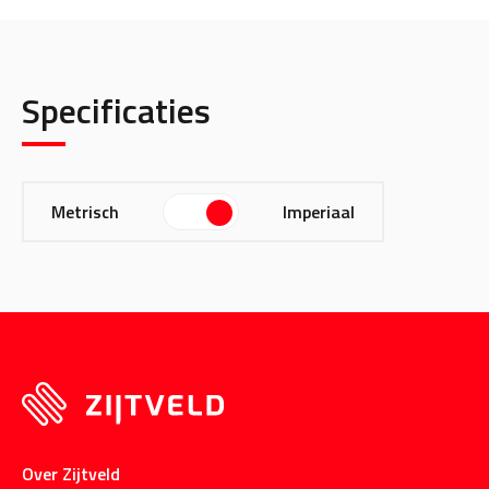
Specificaties
Metrisch
Imperiaal
Over Zijtveld