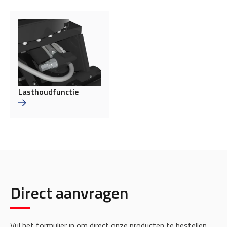
Lasthoudfunctie
Direct aanvragen
Vul het formulier in om direct onze producten te bestellen.