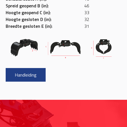
Spreid geopend B (in):
46
Hoogte geopend C (in):
33
Hoogte gesloten D (in):
32
Breedte gesloten E (in):
31
Handleiding