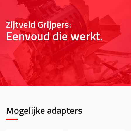
Zijtveld Grijpers:
Eenvoud die werkt.
Mogelijke adapters