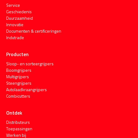
Service
Geschiedenis
Duurzaamheid
Innovatie
Documenten & certificeringen
Indutrade
Producten
Sloop- en sorteergrijpers
Boomgrijpers
Multigrijpers
Steengrijpers
Autolaadkraangrijpers
Combicutters
Ontdek
Distributeurs
Toepassingen
Werken bij