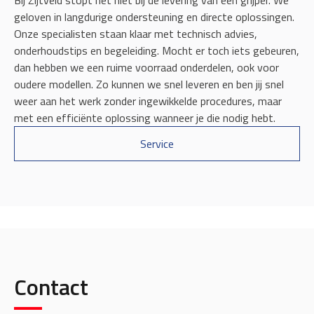
Bij Zijtveld stopt het niet bij de levering van een grijper. We
geloven in langdurige ondersteuning en directe oplossingen.
Onze specialisten staan klaar met technisch advies,
onderhoudstips en begeleiding. Mocht er toch iets gebeuren,
dan hebben we een ruime voorraad onderdelen, ook voor
oudere modellen. Zo kunnen we snel leveren en ben jij snel
weer aan het werk zonder ingewikkelde procedures, maar
met een efficiënte oplossing wanneer je die nodig hebt.
Service
Contact