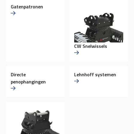
Gatenpatronen
CW Snelwissels
Directe
Lehnhoff systemen
penophangingen