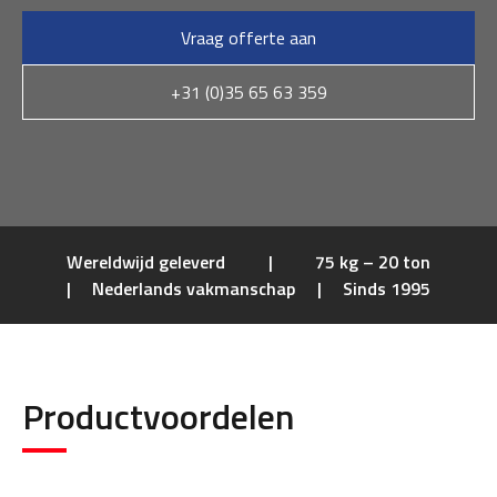
Vraag offerte aan
+31 (0)35 65 63 359
Wereldwijd geleverd
|
75 kg – 20 ton
|
Nederlands vakmanschap
|
Sinds 1995
Productvoordelen