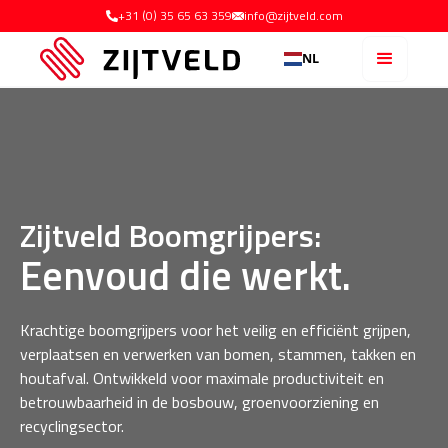
+31 (0) 35 65 63 359
info@zijtveld.com
NL
Zijtveld Boomgrijpers:
Eenvoud die werkt.
Krachtige boomgrijpers voor het veilig en efficiënt grijpen,
verplaatsen en verwerken van bomen, stammen, takken en
houtafval. Ontwikkeld voor maximale productiviteit en
betrouwbaarheid in de bosbouw, groenvoorziening en
recyclingsector.