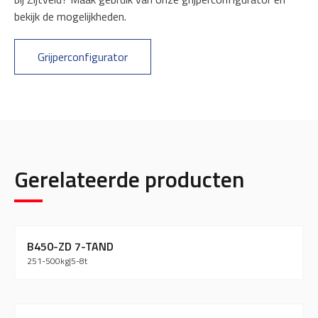
bekijk de mogelijkheden.
Grijperconfigurator
Gerelateerde producten
B450-ZD 7-TAND
251-500
kg
|
5-8
t