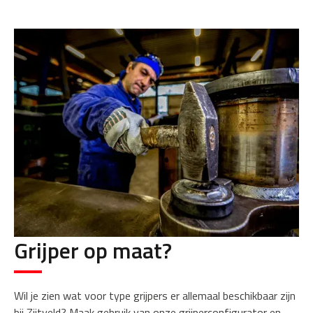
Grijper op maat?
Wil je zien wat voor type grijpers er allemaal beschikbaar zijn
bij Zijtveld? Maak gebruik van onze grijperconfigurator en