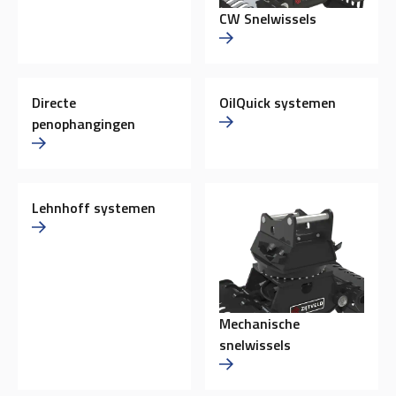
CW Snelwissels
Directe
OilQuick systemen
penophangingen
Lehnhoff systemen
Mechanische
snelwissels