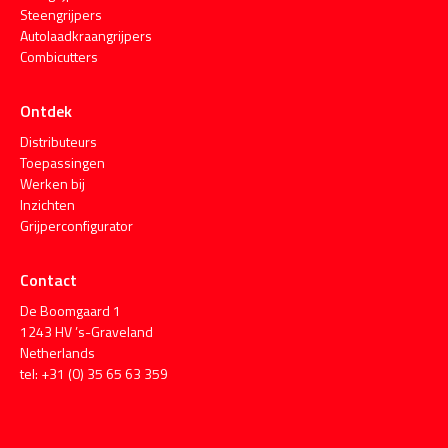
Steengrijpers
Autolaadkraangrijpers
Combicutters
Ontdek
Distributeurs
Toepassingen
Werken bij
Inzichten
Grijperconfigurator
Contact
De Boomgaard 1
1243 HV ’s-Graveland
Netherlands
tel: +31 (0) 35 65 63 359