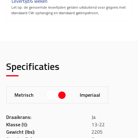
Levertijd:
6 weken
Let op: de genoemde levertijden gelden uitsluitend voor grijpers met
standaard CW-ophanging en standaard gatenpatroon,
Specificaties
Metrisch
Imperiaal
Draaikrans:
Ja
Klasse (t):
13-22
Gewicht (lbs):
2205