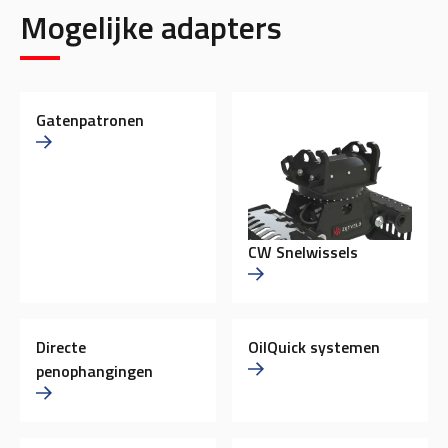
Mogelijke adapters
Gatenpatronen
CW Snelwissels
Directe
OilQuick systemen
penophangingen