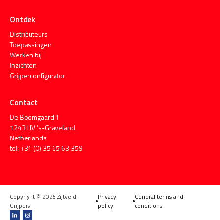
Ontdek
Distributeurs
Toepassingen
Werken bij
Inzichten
Grijperconfigurator
Contact
De Boomgaard 1
1243 HV ’s-Graveland
Netherlands
tel: +31 (0) 35 65 63 359
Copyright © 2025 Zijtveld
Privacy
General terms and
Grijpers
policy
conditions