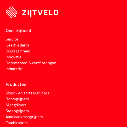
Over Zijtveld
Service
Geschiedenis
Duurzaamheid
Innovatie
Documenten & certificeringen
Indutrade
Producten
Sloop- en sorteergrijpers
Boomgrijpers
Multigrijpers
Steengrijpers
Autolaadkraangrijpers
Combicutters