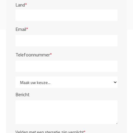
Land
*
Email
*
Telefoonnummer
*
Bericht
Velden met een sterretje zijn verplicht
*