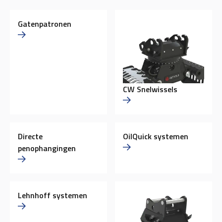
Gatenpatronen
CW Snelwissels
Directe
OilQuick systemen
penophangingen
Lehnhoff systemen