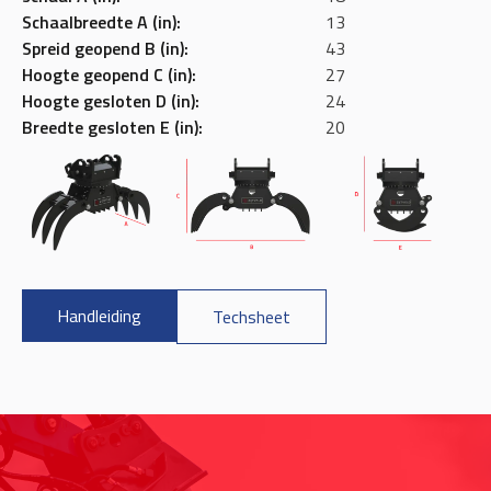
Schaalbreedte A (in):
13
Spreid geopend B (in):
43
Hoogte geopend C (in):
27
Hoogte gesloten D (in):
24
Breedte gesloten E (in):
20
Handleiding
Techsheet