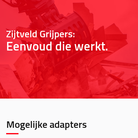
Zijtveld Grijpers:
Eenvoud die werkt.
Mogelijke adapters