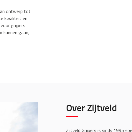
 Van ontwerp tot
e kwaliteit en
 voor grijpers
or kunnen gaan,
Over Zijtveld
Zijtveld Grijpers is sinds 1995 spe