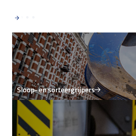
Sloop- en sorteergrijpers