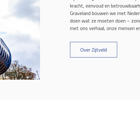
kracht, eenvoud en betrouwbaarhe
Graveland bouwen we met Nederl
doen wat ze moeten doen – zonde
met ons verhaal, onze mensen en
Over Zijtveld