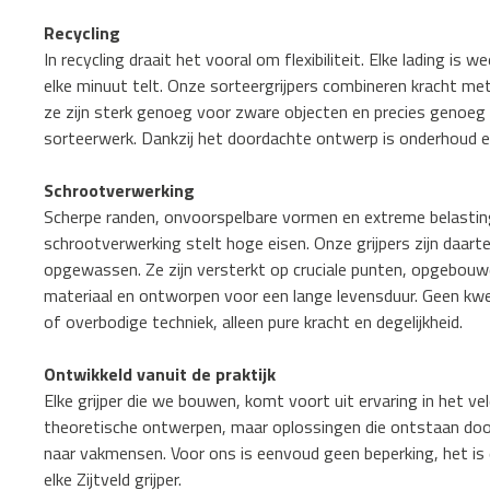
Recycling
In recycling draait het vooral om flexibiliteit. Elke lading is w
elke minuut telt. Onze sorteergrijpers combineren kracht me
ze zijn sterk genoeg voor zware objecten en precies genoeg 
sorteerwerk. Dankzij het doordachte ontwerp is onderhoud 
Schrootverwerking
Scherpe randen, onvoorspelbare vormen en extreme belastin
schrootverwerking stelt hoge eisen. Onze grijpers zijn daart
opgewassen. Ze zijn versterkt op cruciale punten, opgebouwd 
materiaal en ontworpen voor een lange levensduur. Geen kwe
of overbodige techniek, alleen pure kracht en degelijkheid.
Ontwikkeld vanuit de praktijk
Elke grijper die we bouwen, komt voort uit ervaring in het ve
theoretische ontwerpen, maar oplossingen die ontstaan door
naar vakmensen. Voor ons is eenvoud geen beperking, het is 
elke Zijtveld grijper.