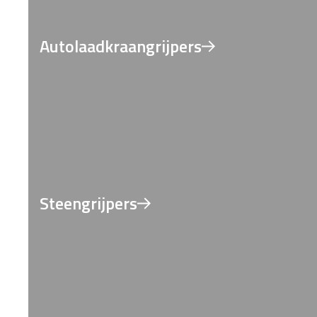
Autolaadkraangrijpers
Steengrijpers