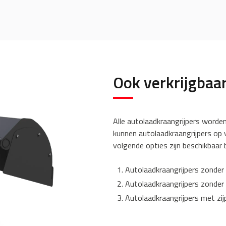
Ook verkrijgbaar
Alle autolaadkraangrijpers worden
kunnen autolaadkraangrijpers op 
volgende opties zijn beschikbaar bi
Autolaadkraangrijpers zonder z
Autolaadkraangrijpers zonder z
Autolaadkraangrijpers met zijp