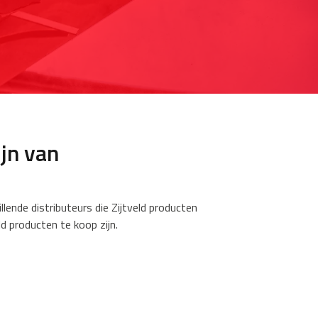
ijn van
illende distributeurs die Zijtveld producten
ld producten te koop zijn.