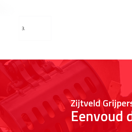
3.
Zijtveld Grijper
Eenvoud d