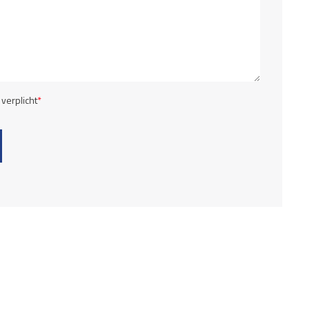
 verplicht
*