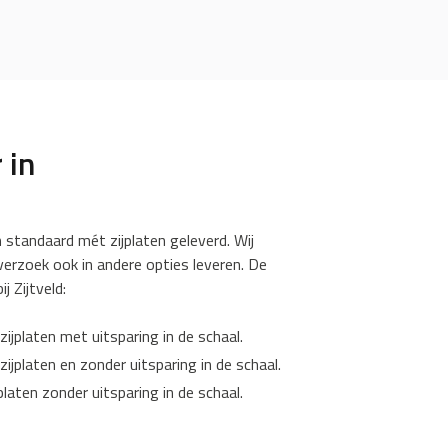
 in
 standaard mét zijplaten geleverd. Wij
verzoek ook in andere opties leveren. De
j Zijtveld:
ijplaten met uitsparing in de schaal.
ijplaten en zonder uitsparing in de schaal.
laten zonder uitsparing in de schaal.