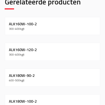
Gerelateerde producten
ALK160W-100-2
300-400
kg
|
t
ALK160W-120-2
300-400
kg
|
t
ALK180W-90-2
400-500
kg
|
t
ALK180W-100-2