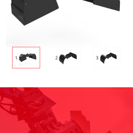
1.
2.
3.