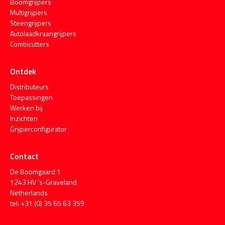
Boomgrijpers
Multigrijpers
Steengrijpers
Autolaadkraangrijpers
Combicutters
Ontdek
Distributeurs
Toepassingen
Werken bij
Inzichten
Grijperconfigurator
Contact
De Boomgaard 1
1243 HV ’s-Graveland
Netherlands
tel: +31 (0) 35 65 63 359