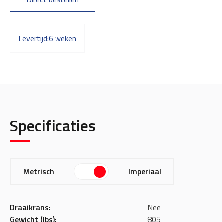
Levertijd:
6 weken
Specificaties
Metrisch
Imperiaal
Draaikrans:
Nee
Gewicht (lbs):
805