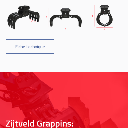
Fiche technique
Zijtveld Grappins: