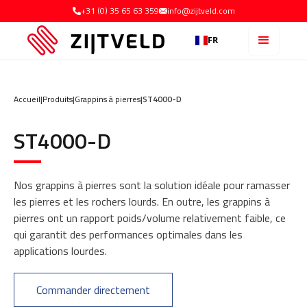
+31 (0) 35 65 63 359
info@zijtveld.com
FR
Accueil
|
Produits
|
Grappins à pierres
|
ST4000-D
ST4000-D
Nos grappins à pierres sont la solution idéale pour ramasser
les pierres et les rochers lourds. En outre, les grappins à
pierres ont un rapport poids/volume relativement faible, ce
qui garantit des performances optimales dans les
applications lourdes.
Commander directement