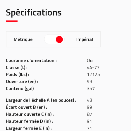
Spécifications
Métrique
Impérial
Couronne d'orientation :
Oui
Classe (t) :
44-77
Poids (lbs) :
12125
Ouverture (en) :
99
Contenu (gal)
357
Largeur de l'échelle A (en pouces) :
43
Écart ouvert B (en) :
99
Hauteur ouverte C (in) :
87
Hauteur fermée D (in) :
91
Largeur fermée E (in) :
71