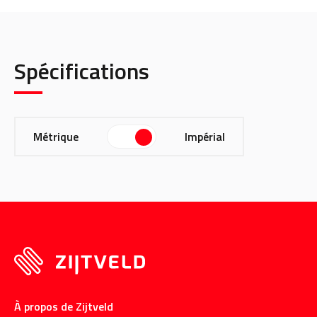
Spécifications
Métrique
Impérial
À propos de Zijtveld