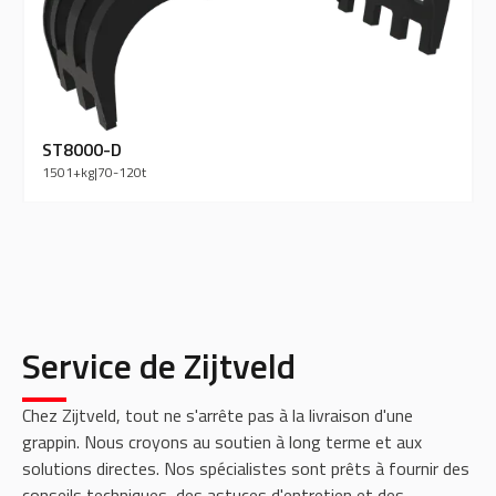
ST8000-D
1501+
kg
|
70-120
t
Service de Zijtveld
Chez Zijtveld, tout ne s'arrête pas à la livraison d'une
grappin. Nous croyons au soutien à long terme et aux
solutions directes. Nos spécialistes sont prêts à fournir des
conseils techniques, des astuces d'entretien et des