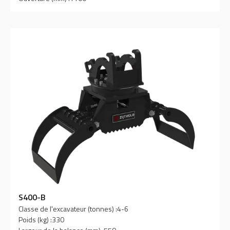
S400-B
Classe de l'excavateur (tonnes) :
4-6
Poids (kg) :
330