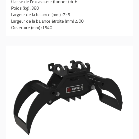
Classe de l'excavateur (tonnes) :
4-6
Poids (kg) :
380
Largeur de la balance (mm) :
735
Largeur de la balance étroite (mm) :
500
Ouverture (mm) :
1540