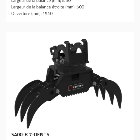
Largeur de la balance (mm) :
550
Largeur de la balance étroite (mm) :
500
Ouverture (mm) :
1540
S400-B 7-DENTS