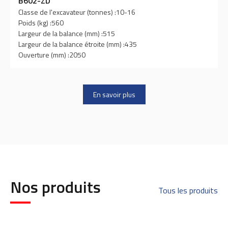
B602-ZD
Classe de l'excavateur (tonnes) :
10-16
Poids (kg) :
560
Largeur de la balance (mm) :
515
Largeur de la balance étroite (mm) :
435
Ouverture (mm) :
2050
En savoir plus
Nos produits
Tous les produits