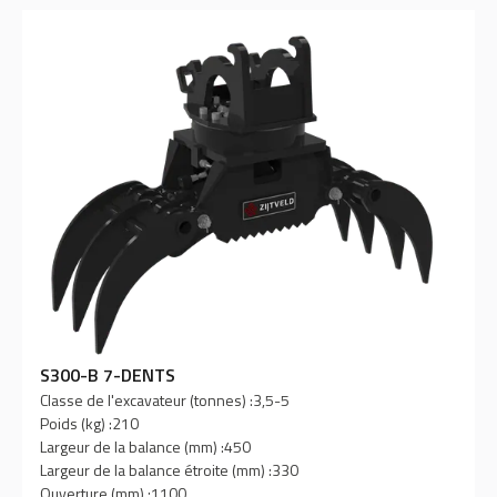
S300-B 7-DENTS
Classe de l'excavateur (tonnes) :
3,5-5
Poids (kg) :
210
Largeur de la balance (mm) :
450
Largeur de la balance étroite (mm) :
330
Ouverture (mm) :
1100