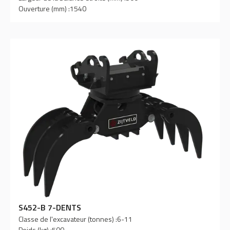
Ouverture (mm) :
1540
S452-B 7-DENTS
Classe de l'excavateur (tonnes) :
6-11
Poids (kg) :
500