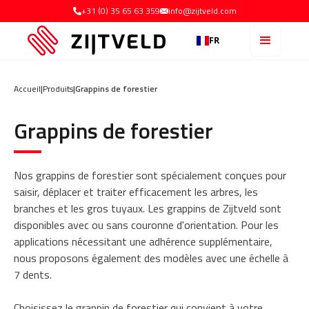
+31 (0) 35 65 63 359
info@zijtveld.com
FR
Accueil
|
Produits
|
Grappins de forestier
Grappins de forestier
Nos grappins de forestier sont spécialement conçues pour
saisir, déplacer et traiter efficacement les arbres, les
branches et les gros tuyaux. Les grappins de Zijtveld sont
disponibles avec ou sans couronne d'orientation. Pour les
applications nécessitant une adhérence supplémentaire,
nous proposons également des modèles avec une échelle à
7 dents.
Choisissez le grappin de forestier qui convient à votre