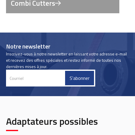
Combi Cutters
Notre newsletter
Inscrivez-vous à notre newsletter en laissant votre adresse e-mail
et recevez des offres spéciales et restez informé de toutes nos
dernières mises à jour.
Adaptateurs possibles