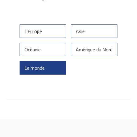
L'Europe
Asie
Océanie
Amérique du Nord
Le monde