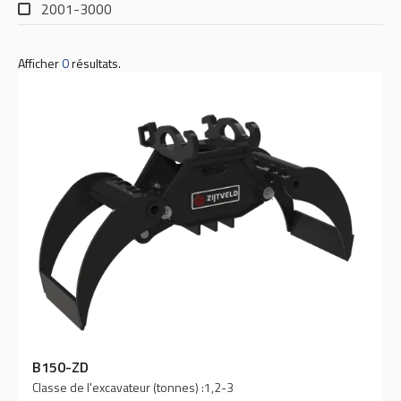
2001-3000
Afficher
0
résultats.
B150-ZD
Classe de l'excavateur (tonnes) :
1,2-3