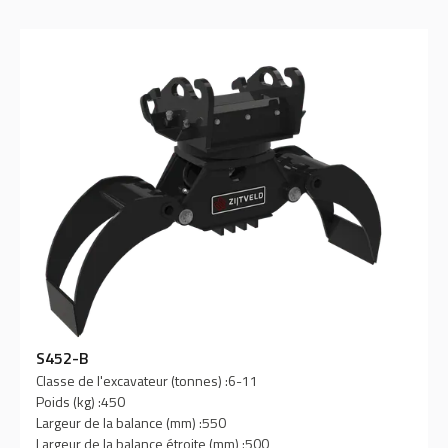
S452-B
Classe de l'excavateur (tonnes) :
6-11
Poids (kg) :
450
Largeur de la balance (mm) :
550
Largeur de la balance étroite (mm) :
500