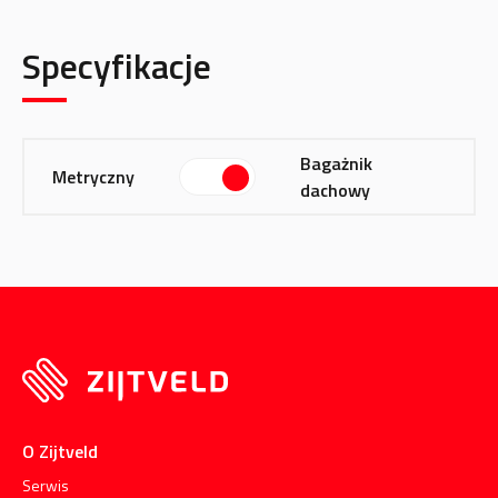
Specyfikacje
Bagażnik
Metryczny
dachowy
O Zijtveld
Serwis