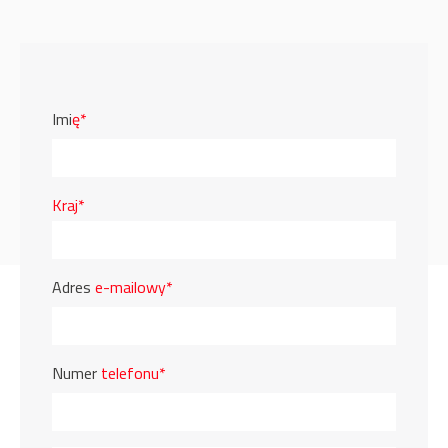
Imi
ę*
Kraj*
Adres
e-mailowy*
Numer
telefonu*