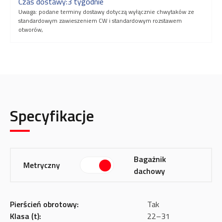
Czas dostawy:
3 tygodnie
Uwaga: podane terminy dostawy dotyczą wyłącznie chwytaków ze
standardowym zawieszeniem CW i standardowym rozstawem
otworów,
Specyfikacje
Bagażnik
Metryczny
dachowy
Pierścień obrotowy:
Tak
Klasa (t):
22–31