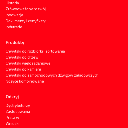
Historia
Zrównoważony rozwój
Innowacja
Dokumenty i certyfikaty
Indutrade
Produkty
Chwytaki do rozbiórki i sortowania
Chwytaki do drzew
Chwytaki wielozadaniowe
Chwytaki do kamieni
Chwytaki do samochodowych dźwigów załadowczych
Nożyce kombinowane
Odkryj
Dystrybutorzy
Zastosowania
Praca w
Wnioski