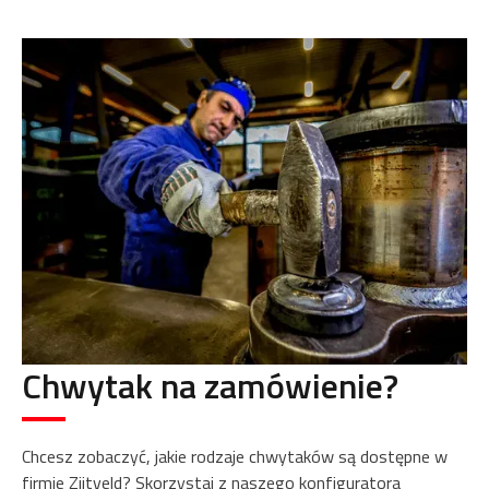
Chwytak na zamówienie?
Chcesz zobaczyć, jakie rodzaje chwytaków są dostępne w
firmie Zijtveld? Skorzystaj z naszego konfiguratora