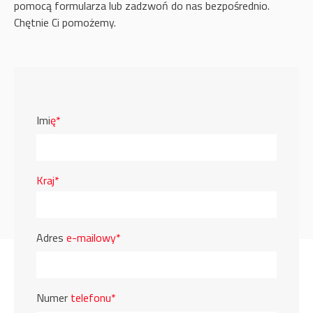
pomocą formularza lub zadzwoń do nas bezpośrednio.
Chętnie Ci pomożemy.
Imi
ę*
Kraj*
Adres
e-mailowy*
Numer
telefonu*