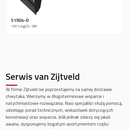
S1904-D
1501+
kg
|
25–38
t
Serwis van Zijtveld
W firmie Zijtveld nie poprzestajemy na samej dostawie
chwytaka. Wierzymy w długoterminowe wsparcie i
natychmiastowe rozwiązania. Nasi specjaliści służą pomocą,
udzielając porad technicznych, wskazówek dotyczących
konserwacji oraz wsparcia. Jeśli jednak zdarzy się jakaś
awaria, dysponujemy bogatym asortymentem części