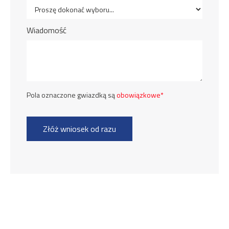
Wiadomość
Pola oznaczone gwiazdką są
obowiązkowe*