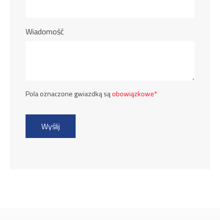
Wiadomość
Pola oznaczone gwiazdką są
obowiązkowe*