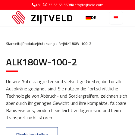
+31 (0) 35 65 63 359
info@zijtveld.com
DE
Startseite
|
Produkte
|
Autokrangreifer
|
ALK180W-100-2
ALK180W-100-2
Unsere Autokrangreifer sind vielseitige Greifer, die für alle
Autokräne geeignet sind. Sie nutzen die fortschrittliche
Technologie von Abbruch- und Sortiergreifern, zeichnen sich
aber durch ihr geringes Gewicht und ihre kompakte, faltbare
Bauweise aus, wodurch sie leicht zu lagern sind und beim
Transport nicht stören.
Direkt bestellen