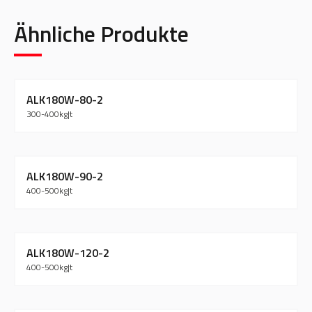
Ähnliche Produkte
ALK180W-80-2
300-400
kg
|
t
ALK180W-90-2
400-500
kg
|
t
ALK180W-120-2
400-500
kg
|
t