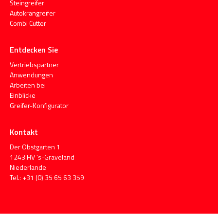
Steingreifer
Autokrangreifer
Combi Cutter
Entdecken Sie
Vertriebspartner
Anwendungen
Arbeiten bei
Einblicke
Greifer-Konfigurator
Kontakt
Der Obstgarten 1
1243 HV 's-Graveland
Niederlande
Tel.: +31 (0) 35 65 63 359