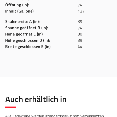
Öffnung (in):
74
Inhalt (Gallone)
137
Skalenbreite A (in):
39
Spanne geöffnet B (in):
74
Höhe geöffnet C (in):
30
Höhe geschlossen D (in):
39
Breite geschlossen E (in):
44
Auch erhältlich in
Alle Ladekräne werden standardmäßig mit Seitenplatten